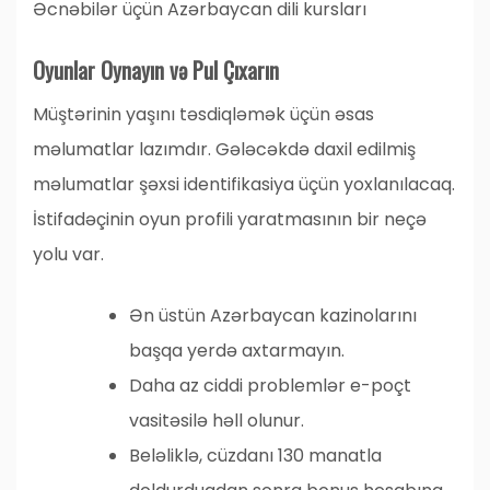
Əcnəbilər üçün Azərbaycan dili kursları
Oyunlar Oynayın və Pul Çıxarın
Müştərinin yaşını təsdiqləmək üçün əsas
məlumatlar lazımdır. Gələcəkdə daxil edilmiş
məlumatlar şəxsi identifikasiya üçün yoxlanılacaq.
İstifadəçinin oyun profili yaratmasının bir neçə
yolu var.
Ən üstün Azərbaycan kazinolarını
başqa yerdə axtarmayın.
Daha az ciddi problemlər e-poçt
vasitəsilə həll olunur.
Beləliklə, cüzdanı 130 manatla