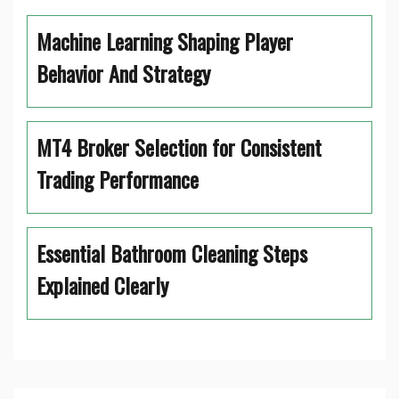
Machine Learning Shaping Player
Behavior And Strategy
MT4 Broker Selection for Consistent
Trading Performance
Essential Bathroom Cleaning Steps
Explained Clearly