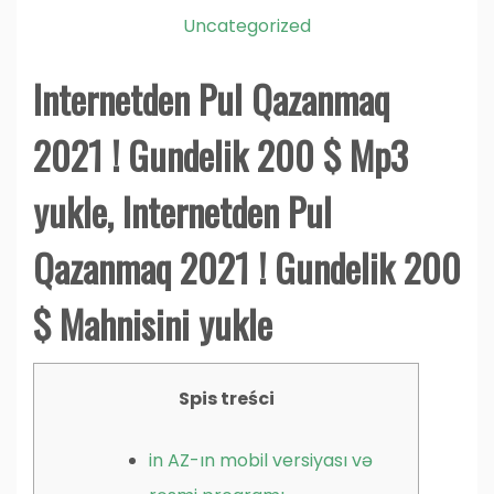
Uncategorized
Internetden Pul Qazanmaq
2021 ! Gundelik 200 $ Mp3
yukle, Internetden Pul
Qazanmaq 2021 ! Gundelik 200
$ Mahnisini yukle
Spis treści
in AZ-ın mobil versiyası və