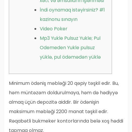
xətt və əmsalların işlənməsi
İndi oynamaq istəyirsiniz? #1
kazinonu sınayın
Video Poker
Mp3 Yukle Pulsuz Yukle; Pul
Odemeden Yukle pulsuz
yüklə, pul ödəmədən yüklə
Minimum ödəniş məbləği 20 qəpiy təşkil edir. Bu,
həm müntəzəm doldurulmaya, həm də hədiyyə
almaq üçün depozitə aiddir. Bir ödənişin
maksimum məbləği 2200 manat təşkil edir.
Rəqabətli bukmeker kontorlarında belə xoş həddi
tapmaq olmaz.