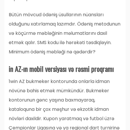
Bütün mövcud ödəniş üsullarının nüansları
olduğunu xatırlamaq lazımdır. Ödəniş metodunun
və köçürmə məbləğinin məlumatlarını daxil
etmək qalır. SMS kodu ilə hərəkəti təsdiqləyin.
Minimum ödəniş məbləği nə qədərdir?
in AZ-ın mobil versiyası və rəsmi proqramı
1win AZ bukmeker kontorunda onlarla idman
növünə bahis etmək mümkündür. Bukmeker
kontorunun gənc yaşına baxmayaraq,
kataloquna bir çox məşhur və ekzotik idman
növləri daxildir. Kupon yaratmaq və futbol üzrə
Çempionlar Liqasına və ya regional dart turnirinə