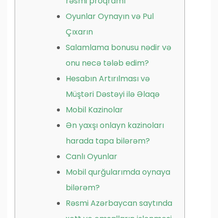
rəsmi proqramı
Oyunlar Oynayın və Pul
Çıxarın
Salamlama bonusu nədir və
onu necə tələb edim?
Hesabın Artırılması və
Müştəri Dəstəyi ilə Əlaqə
Mobil Kazinolar
Ən yaxşı onlayn kazinoları
harada tapa bilərəm?
Canlı Oyunlar
Mobil qurğularımda oynaya
bilərəm?
Rəsmi Azərbaycan saytında