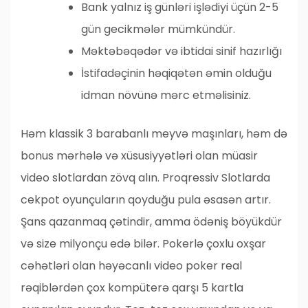
Bank yalnız iş günləri işlədiyi üçün 2-5
gün gecikmələr mümkündür.
Məktəbəqədər və ibtidai sinif hazırlığı
İstifadəçinin həqiqətən əmin olduğu
idman növünə mərc etməlisiniz.
Həm klassik 3 barabanlı meyvə maşınları, həm də
bonus mərhələ və xüsusiyyətləri olan müasir
video slotlardan zövq alın. Proqressiv Slotlarda
cekpot oyunçuların qoyduğu pula əsasən artır.
Şans qazanmaq çətindir, amma ödəniş böyükdür
və size milyonçu edə bilər. Pokerlə çoxlu oxşar
cəhətləri olan həyəcanlı video poker real
rəqiblərdən çox kompüterə qarşı 5 kartla